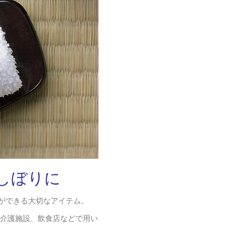
しぼりに
゙できる大切なアイテム。
護施設、飲食店などで用い