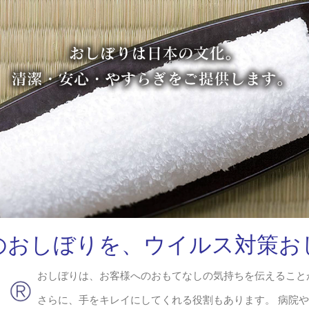
のおしぼりを、ウイルス対策お
おしぼりは、お客様へのおもてなしの気持ちを伝えることか
さらに、手をキレイにしてくれる役割もあります。 病院や介