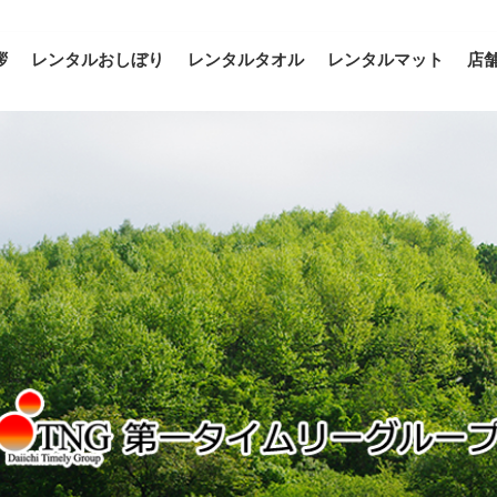
拶
レンタルおしぼり
レンタルタオル
レンタルマット
店
Next