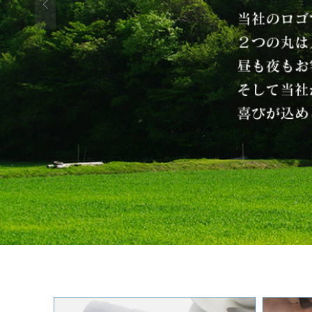
1
2
3