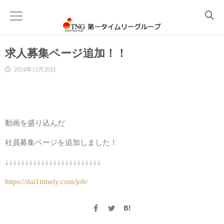
求人募集ページ追加！！
ご挨拶
2024年12月20日
レンタルおしぼり
レンタルタオル
動画を盛り込んだ
社員募集ページを追加しました！
レンタルマット
↓↓↓↓↓↓↓↓↓↓↓↓↓↓↓↓↓↓↓↓↓↓↓↓
店舗用品・販促品
https://dai1timely.com/job/
厨房用品
ホール用品