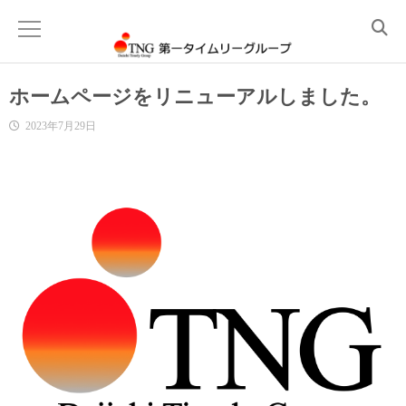
ホームページをリニューアルしました。
ご挨拶
2023年7月29日
レンタルおしぼり
レンタルタオル
レンタルマット
店舗用品・販促品
厨房用品
ホール用品