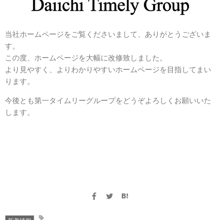
サニタリー用品
当社ホームページをご覧くださいまして、ありがとうございま
す。
その他の用品
この度、ホームページを大幅に改修致しました。
より見やすく、よりわかりやすいホームページを目指してまい
求人情報
ります。
ドライバー募集
今後とも第一タイムリーグループをどうぞよろしくお願いいた
します。
事務員さん募集
会社概要
経営理念、ビジョン
お問い合わせ
個人情報保護法方針