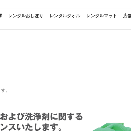
拶
レンタルおしぼり
レンタルタオル
レンタルマット
店
ます。