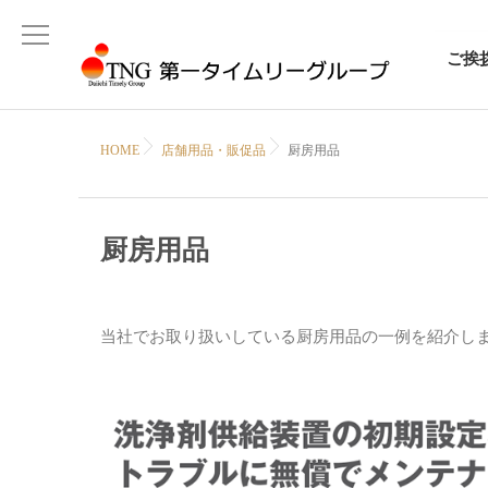
ご挨
HOME
店舗用品・販促品
厨房用品
厨房用品
当社でお取り扱いしている厨房用品の一例を紹介し